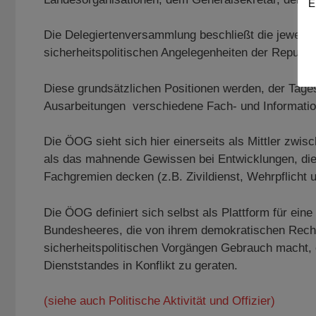
E
Die Delegiertenversammlung beschließt die jeweils
sicherheitspolitischen Angelegenheiten der Republi
Diese grundsätzlichen Positionen werden, der Tages
Ausarbeitungen verschiedene Fach- und Informati
Die ÖOG sieht sich hier einerseits als Mittler zwis
als das mahnende Gewissen bei Entwicklungen, die 
Fachgremien decken (z.B. Zivildienst, Wehrpflicht u
Die ÖOG definiert sich selbst als Plattform für ei
Bundesheeres, die von ihrem demokratischen Recht
sicherheitspolitischen Vorgängen Gebrauch macht,
Dienststandes in Konflikt zu geraten.
(siehe auch Politische Aktivität und Offizier)