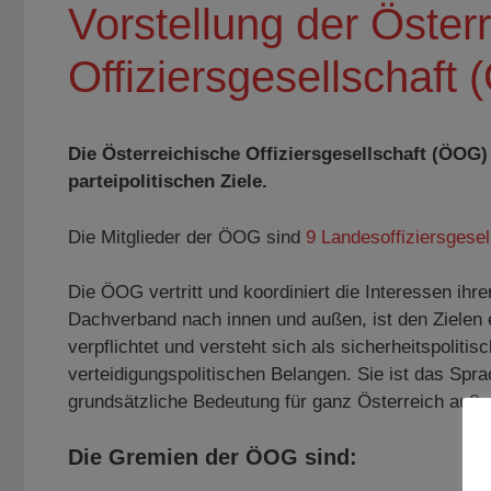
Vorstellung der Öster
Offiziersgesellschaft
Die Österreichische Offiziersgesellschaft (ÖOG) 
parteipolitischen Ziele.
Die Mitglieder der ÖOG sind
9 Landesoffiziersgese
Die ÖOG vertritt und koordiniert die Interessen ihr
Dachverband nach innen und außen, ist den Zielen 
verpflichtet und versteht sich als sicherheitspoliti
verteidigungspolitischen Belangen. Sie ist das Spra
grundsätzliche Bedeutung für ganz Österreich außer 
Die Gremien der ÖOG sind: