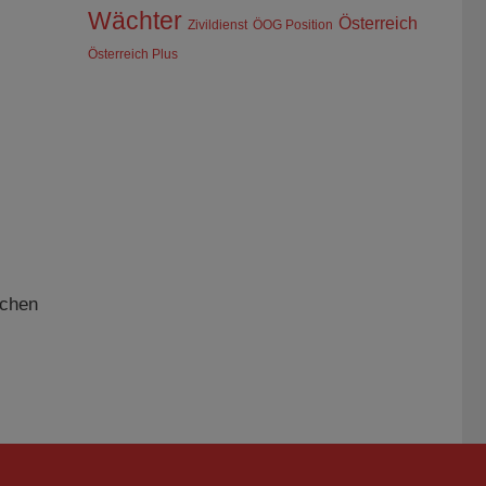
Wächter
Österreich
Zivildienst
ÖOG Position
Österreich Plus
schen