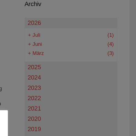
Archiv
2026
+
Juli
(1)
+
Juni
(4)
+
März
(3)
2025
2024
2023
g
2022
n
2021
2020
2019