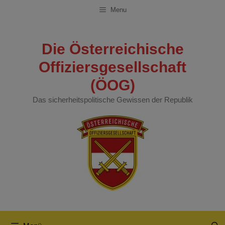
Zum
Menu
Inhalt
springen
Die Österreichische
Offiziersgesellschaft
(ÖOG)
Das sicherheitspolitische Gewissen der Republik