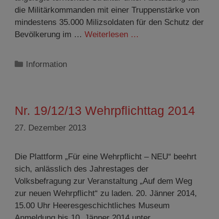
die Militärkommanden mit einer Truppenstärke von
mindestens 35.000 Milizsoldaten für den Schutz der
Bevölkerung im …
Weiterlesen …
Kategorien
Information
Nr. 19/12/13 Wehrpflichttag 2014
27. Dezember 2013
Die Plattform „Für eine Wehrpflicht – NEU“ beehrt
sich, anlässlich des Jahrestages der
Volksbefragung zur Veranstaltung „Auf dem Weg
zur neuen Wehrpflicht“ zu laden. 20. Jänner 2014,
15.00 Uhr Heeresgeschichtliches Museum
Anmeldung bis 10. Jänner 2014 unter