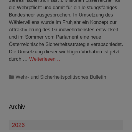
Jahres haben sich fast 2 Millionen Österreicher für
die Wehrpflicht und damit für ein leistungsfähiges
Bundesheer ausgesprochen. In Umsetzung des
Wählerwillens wurde im Frühjahr ein Konzept zur
Attraktivierung des Grundwehrdienstes entwickelt
und im Sommer vom Parlament eine neue
Österreichische Sicherheitsstrategie verabschiedet.
Die Umsetzung dieser wichtigen Vorhaben ist jetzt
durch …
Weiterlesen …
Kategorien
Wehr- und Sicherheitspolitisches Bulletin
Archiv
2026