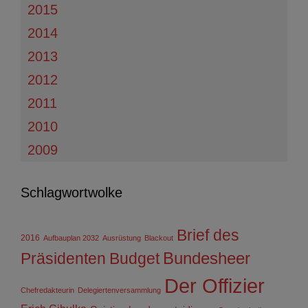
2015
2014
2013
2012
2011
2010
2009
Schlagwortwolke
Brief des
2016
Aufbauplan 2032
Ausrüstung
Blackout
Präsidenten
Budget
Bundesheer
Der Offizier
Chefredakteurin
Delegiertenversammlung