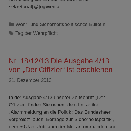
sekretariat[@]ogwien.at
Kategorien
Wehr- und Sicherheitspolitisches Bulletin
Schlagwörter
Tag der Wehrpflicht
Nr. 18/12/13 Die Ausgabe 4/13
von „Der Offizier“ ist erschienen
21. Dezember 2013
In der Ausgabe 4/13 unserer Zeitschrift „Der
Offizier“ finden Sie neben dem Leitartikel
„Alarmmeldung an die Politik: Das Bundesheer
vergreist“ auch Beiträge zur Sicherheitspolitik ,
dem 50 Jahr Jubiläum der Militärkommanden und