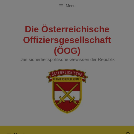
Zum
Menu
Inhalt
springen
Die Österreichische
Offiziersgesellschaft
(ÖOG)
Das sicherheitspolitische Gewissen der Republik