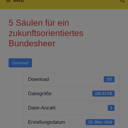
Menü
5 Säulen für ein
zukunftsorientiertes
Bundesheer
Download
Download
151
Dateigröße
220.43 KB
Datei-Anzahl
1
Erstellungsdatum
23. März 2016