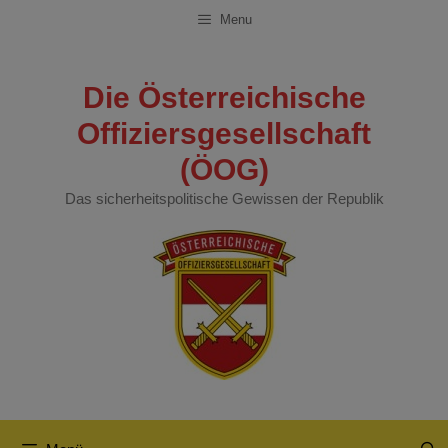
Zum
Menu
Inhalt
springen
Die Österreichische
Offiziersgesellschaft
(ÖOG)
Das sicherheitspolitische Gewissen der Republik