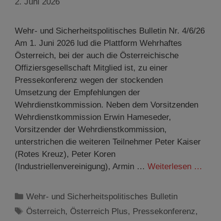
2. Juni 2026
Wehr- und Sicherheitspolitisches Bulletin Nr. 4/6/26
Am 1. Juni 2026 lud die Plattform Wehrhaftes
Österreich, bei der auch die Österreichische
Offiziersgesellschaft Mitglied ist, zu einer
Pressekonferenz wegen der stockenden
Umsetzung der Empfehlungen der
Wehrdienstkommission. Neben dem Vorsitzenden
Wehrdienstkommission Erwin Hameseder,
Vorsitzender der Wehrdienstkommission,
unterstrichen die weiteren Teilnehmer Peter Kaiser
(Rotes Kreuz), Peter Koren
(Industriellenvereinigung), Armin …
Weiterlesen …
Kategorien
Wehr- und Sicherheitspolitisches Bulletin
Schlagwörter
Österreich
,
Österreich Plus
,
Pressekonferenz
,