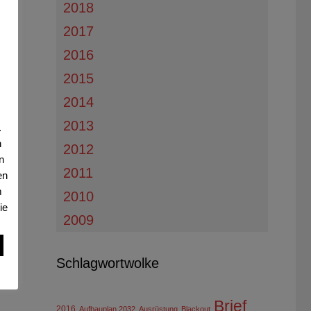
2018
2017
2016
2015
2014
2013
.
n
2012
n
2011
en
m
2010
ie
2009
Schlagwortwolke
Brief
2016
Aufbauplan 2032
Ausrüstung
Blackout