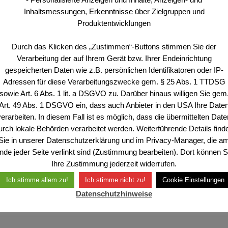
Inhaltsmessungen, Erkenntnisse über Zielgruppen und
Produktentwicklungen
Durch das Klicken des „Zustimmen“-Buttons stimmen Sie der
Verarbeitung der auf Ihrem Gerät bzw. Ihrer Endeinrichtung
gespeicherten Daten wie z.B. persönlichen Identifikatoren oder IP-
Adressen für diese Verarbeitungszwecke gem. § 25 Abs. 1 TTDSG
sowie Art. 6 Abs. 1 lit. a DSGVO zu. Darüber hinaus willigen Sie gem
Art. 49 Abs. 1 DSGVO ein, dass auch Anbieter in den USA Ihre Date
verarbeiten. In diesem Fall ist es möglich, dass die übermittelten Date
urch lokale Behörden verarbeitet werden. Weiterführende Details find
Sie in unserer Datenschutzerklärung und im Privacy-Manager, die a
nde jeder Seite verlinkt sind (Zustimmung bearbeiten). Dort können S
Ihre Zustimmung jederzeit widerrufen.
Ich stimme allem zu!
Ich stimme nicht zu!
Cookie Einstellungen
Datenschutzhinweise