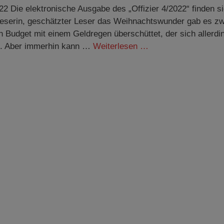
22 Die elektronische Ausgabe des „Offizier 4/2022“ finden si
eserin, geschätzter Leser das Weihnachtswunder gab es z
 Budget mit einem Geldregen überschüttet, der sich allerdi
pt. Aber immerhin kann …
Weiterlesen …