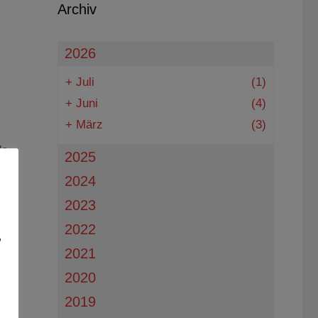
Archiv
2026
+
Juli
(1)
+
Juni
(4)
+
März
(3)
de
2025
2024
2023
2022
,
2021
2020
2019