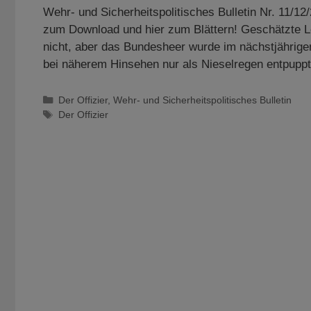
Wehr- und Sicherheitspolitisches Bulletin Nr. 11/12/
zum Download und hier zum Blättern! Geschätzte L
nicht, aber das Bundesheer wurde im nächstjährigen
bei näherem Hinsehen nur als Nieselregen entpup
Kategorien
Der Offizier
,
Wehr- und Sicherheitspolitisches Bulletin
Schlagwörter
Der Offizier