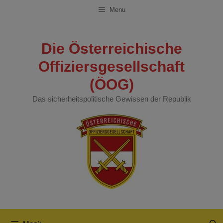
Zum
Menu
Inhalt
springen
Die Österreichische
Offiziersgesellschaft
(ÖOG)
Das sicherheitspolitische Gewissen der Republik