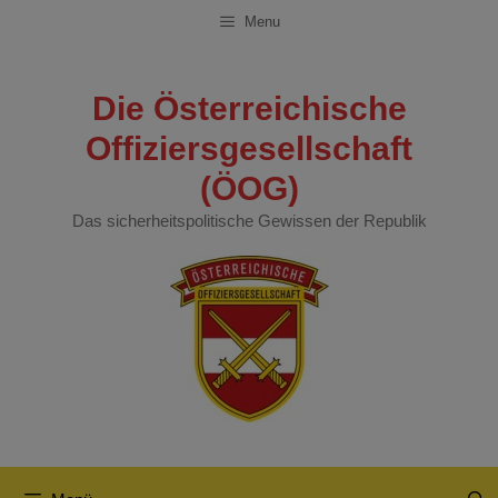
Zum
Menu
Inhalt
springen
Die Österreichische
Offiziersgesellschaft
(ÖOG)
Das sicherheitspolitische Gewissen der Republik