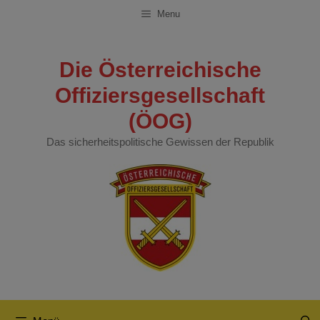
Zum
Menu
Inhalt
springen
Die Österreichische
Offiziersgesellschaft
(ÖOG)
Das sicherheitspolitische Gewissen der Republik