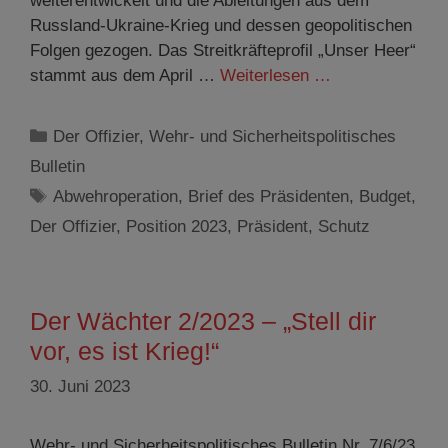
weiterentwickelt und die Ableitungen aus dem
Russland-Ukraine-Krieg und dessen geopolitischen
Folgen gezogen. Das Streitkräfteprofil „Unser Heer“
stammt aus dem April …
Weiterlesen …
Kategorien
Der Offizier
,
Wehr- und Sicherheitspolitisches
Bulletin
Schlagwörter
Abwehroperation
,
Brief des Präsidenten
,
Budget
,
Der Offizier
,
Position 2023
,
Präsident
,
Schutz
Der Wächter 2/2023 – „Stell dir
vor, es ist Krieg!“
30. Juni 2023
Wehr- und Sicherheitspolitisches Bulletin Nr. 7/6/23