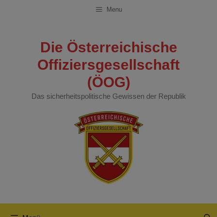
Zum
Menu
Inhalt
springen
Die Österreichische
Offiziersgesellschaft
(ÖOG)
Das sicherheitspolitische Gewissen der Republik