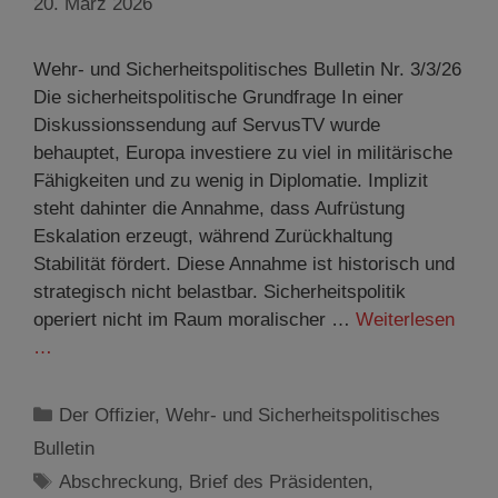
20. März 2026
Wehr- und Sicherheitspolitisches Bulletin Nr. 3/3/26
Die sicherheitspolitische Grundfrage In einer
Diskussionssendung auf ServusTV wurde
behauptet, Europa investiere zu viel in militärische
Fähigkeiten und zu wenig in Diplomatie. Implizit
steht dahinter die Annahme, dass Aufrüstung
Eskalation erzeugt, während Zurückhaltung
Stabilität fördert. Diese Annahme ist historisch und
strategisch nicht belastbar. Sicherheitspolitik
operiert nicht im Raum moralischer …
Weiterlesen
…
Kategorien
Der Offizier
,
Wehr- und Sicherheitspolitisches
Bulletin
Schlagwörter
Abschreckung
,
Brief des Präsidenten
,