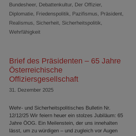
Bundesheer
,
Debattenkultur
,
Der Offizier
,
Diplomatie
,
Friedenspolitik
,
Pazifismus
,
Präsident
,
Realismus
,
Sicherheit
,
Sicherheitspolitik
,
Wehrfähigkeit
Brief des Präsidenten – 65 Jahre
Österreichische
Offiziersgesellschaft
31. Dezember 2025
Wehr- und Sicherheitspolitisches Bulletin Nr.
12/12/25 Wir feiern heuer ein stolzes Jubiläum: 65
Jahre ÖOG. Ein Meilenstein, der uns innehalten
lässt, um zu würdigen – und zugleich vor Augen