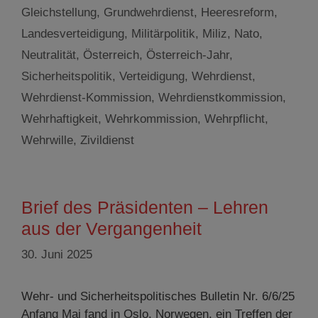
Gleichstellung
,
Grundwehrdienst
,
Heeresreform
,
Landesverteidigung
,
Militärpolitik
,
Miliz
,
Nato
,
Neutralität
,
Österreich
,
Österreich-Jahr
,
Sicherheitspolitik
,
Verteidigung
,
Wehrdienst
,
Wehrdienst-Kommission
,
Wehrdienstkommission
,
Wehrhaftigkeit
,
Wehrkommission
,
Wehrpflicht
,
Wehrwille
,
Zivildienst
Brief des Präsidenten – Lehren
aus der Vergangenheit
30. Juni 2025
Wehr- und Sicherheitspolitisches Bulletin Nr. 6/6/25
Anfang Mai fand in Oslo, Norwegen, ein Treffen der