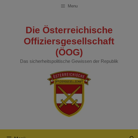
Zum
Menu
Inhalt
springen
Die Österreichische
Offiziersgesellschaft
(ÖOG)
Das sicherheitspolitische Gewissen der Republik