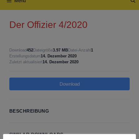
Menü
Der Offizier 4/2020
Download
452
Dateigröße
3.97 MB
Datei-Anzahl
1
Erstellungsdatum
14. Dezember 2020
Zuletzt aktualisiert
14. Dezember 2020
Download
BESCHREIBUNG
SIMILAR DOWNLOADS