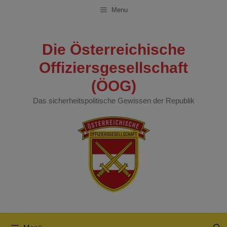
Zum
Menu
Inhalt
springen
Die Österreichische
Offiziersgesellschaft
(ÖOG)
Das sicherheitspolitische Gewissen der Republik