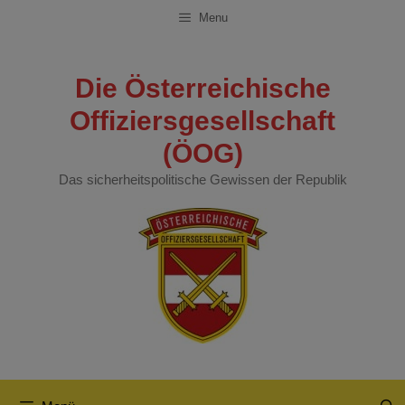
Zum
Menu
Inhalt
springen
Die Österreichische
Offiziersgesellschaft
(ÖOG)
Das sicherheitspolitische Gewissen der Republik