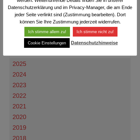
werden. Weiterführende Details finden Sie in unserer
Datenschutzerklärung und im Privacy-Manager, die am Ende
jeder Seite verlinkt sind (Zustimmung bearbeiten). Dort
2026
können Sie Ihre Zustimmung jederzeit widerrufen.
+
Juli
(1)
Ich stimme allem zu!
Ich stimme nicht zu!
+
Juni
(4)
Datenschutzhinweise
Cookie Einstellungen
+
März
(3)
2025
2024
2023
2022
2021
2020
2019
2018